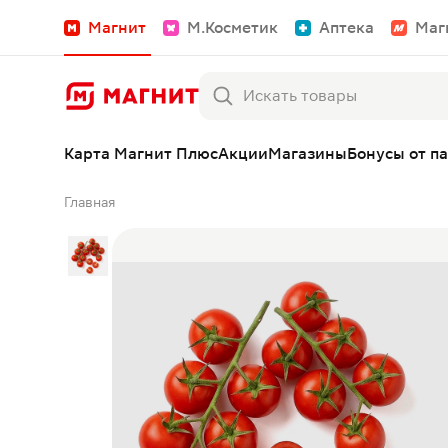
Магнит
М.Косметик
Аптека
Маг
Карта Магнит Плюс
Акции
Магазины
Бонусы от п
Главная