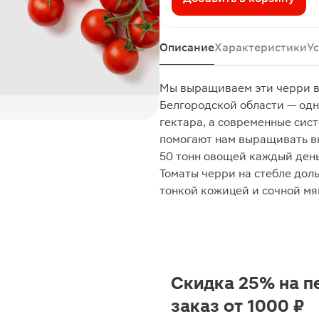
Описание
Характеристики
У
Мы выращиваем эти черри в
Белгородской области — одн
гектара, а современные сис
помогают нам выращивать в
50 тонн овощей каждый день
Томаты черри на стебле дол
тонкой кожицей и сочной мя
Скидка 25% на п
заказ от 1000 ₽