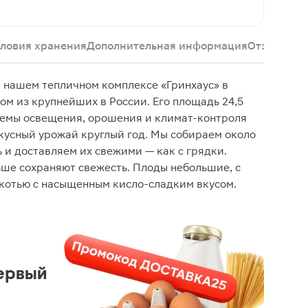
словия хранения
Дополнительная информация
Отзывы
 нашем тепличном комплексе «Гринхаус» в
ом из крупнейших в России. Его площадь 24,5
темы освещения, орошения и климат-контроля
кусный урожай круглый год. Мы собираем около
 и доставляем их свежими — как с грядки.
ьше сохраняют свежесть. Плоды небольшие, с
котью с насыщенным кисло-сладким вкусом.
ервый