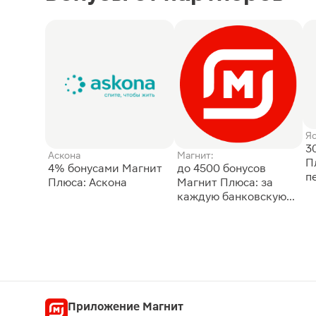
Я
3
Аскона
Магнит:
П
4% бонусами Магнит
до 4500 бонусов
п
Плюса: Аскона
Магнит Плюса: за
каждую банковскую
карту
Приложение Магнит