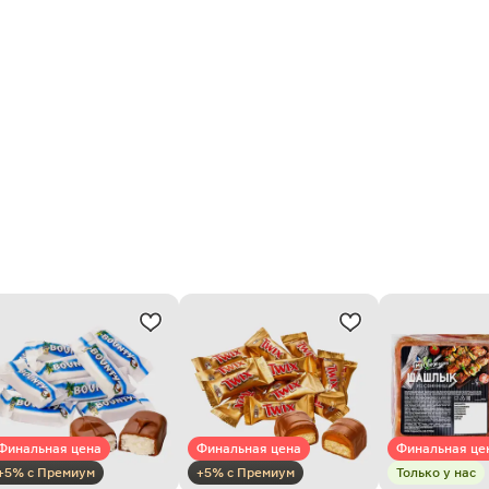
Финальная цена
Финальная цена
Финальная це
+5% с Премиум
+5% с Премиум
Только у нас