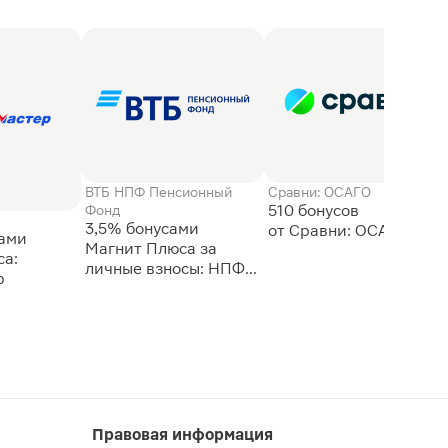
ВТБ НПФ Пенсионный
Сравни: ОСАГО
510 бонусов
Фонд
3,5% бонусами
сами
Магнит Плюса за
а:
личные взносы: НПФ
р
ВТБ
Правовая информация