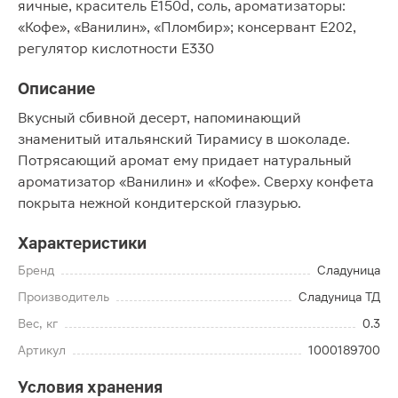
яичные, краситель Е150d, соль, ароматизаторы:
«Кофе», «Ванилин», «Пломбир»; консервант Е202,
регулятор кислотности Е330
Описание
Вкусный сбивной десерт, напоминающий
знаменитый итальянский Тирамису в шоколаде.
Потрясающий аромат ему придает натуральный
ароматизатор «Ванилин» и «Кофе». Сверху конфета
покрыта нежной кондитерской глазурью.
Характеристики
Бренд
Сладуница
Производитель
Сладуница ТД
Вес, кг
0.3
Артикул
1000189700
Условия хранения