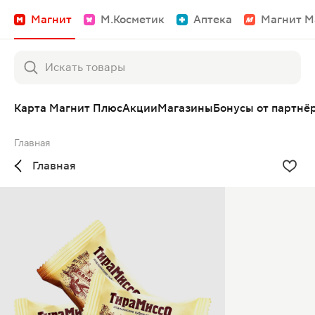
Магнит
М.Косметик
Аптека
Магнит М
Карта Магнит Плюс
Акции
Магазины
Бонусы от партнё
Главная
Главная