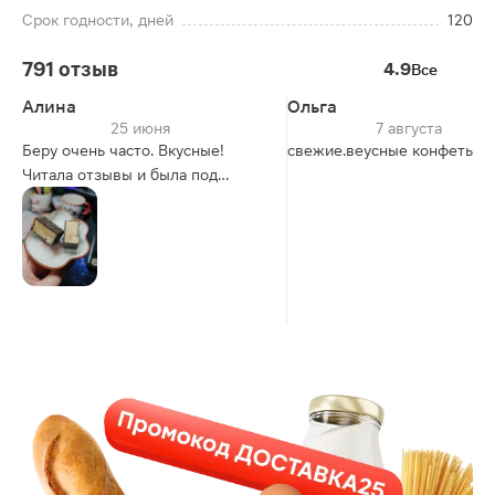
Срок годности, дней
120
791 отзыв
4.9
Все
Алина
Ольга
25 июня
7 августа
Беру очень часто. Вкусные!
свежие.веусные конфеты)
Читала отзывы и была под
сомнением, но купила и
попробовала — понравились ☺️