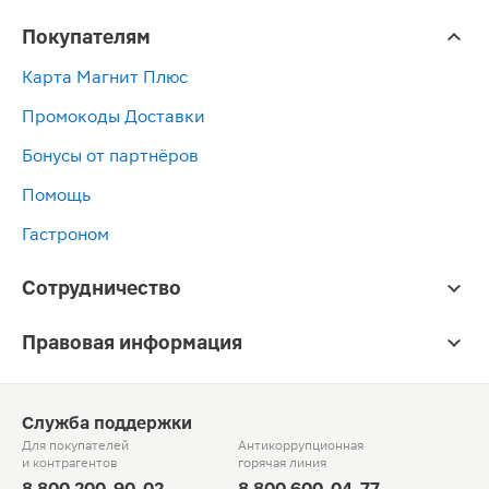
Покупателям
Карта Магнит Плюс
Промокоды Доставки
Бонусы от партнёров
Помощь
Гастроном
Сотрудничество
Правовая информация
Служба поддержки
Для покупателей
Антикоррупционная
и контрагентов
горячая линия
8 800 200-90-02
8 800 600-04-77