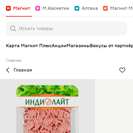
Магнит
М.Косметик
Аптека
Магнит М
Карта Магнит Плюс
Акции
Магазины
Бонусы от партнё
Главная
Главная