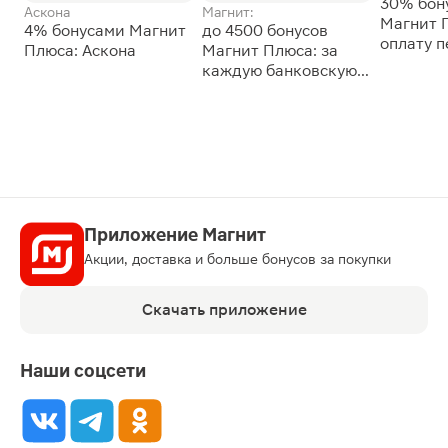
30% бон
Аскона
Магнит:
Магнит 
4% бонусами Магнит
до 4500 бонусов
оплату 
Плюса: Аскона
Магнит Плюса: за
сессии: 
каждую банковскую
карту
Приложение Магнит
Акции, доставка и больше бонусов за покупки
Скачать приложение
Наши соцсети