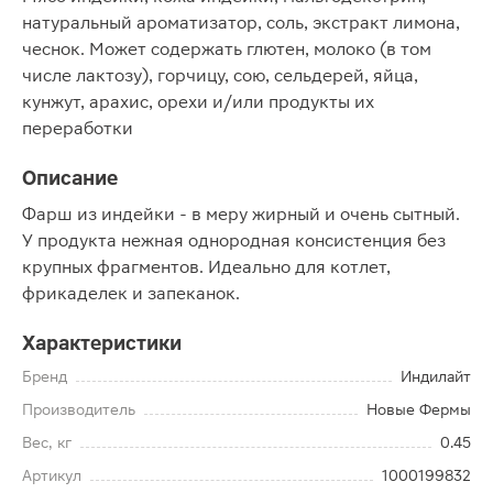
натуральный ароматизатор, соль, экстракт лимона,
чеснок. Может содержать глютен, молоко (в том
числе лактозу), горчицу, сою, сельдерей, яйца,
кунжут, арахис, орехи и/или продукты их
переработки
Описание
Фарш из индейки - в меру жирный и очень сытный.
У продукта нежная однородная консистенция без
крупных фрагментов. Идеально для котлет,
фрикаделек и запеканок.
Характеристики
Бренд
Индилайт
Производитель
Новые Фермы
Вес, кг
0.45
Артикул
1000199832