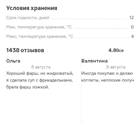
Условия хранения
Срок годности, дней
12
Мин. температура хранения, °C
0
Макс. температура хранения, °C
4
1438 отзывов
4.8
Все
Ольга
Валентина
8 августа
8 августа
Хороший фарш, но жидковатый,
Иногда покупаю и делаю
я сделала суп с фрикадельками,
котлеты, неплохие получаю
брала фарш ложкой.