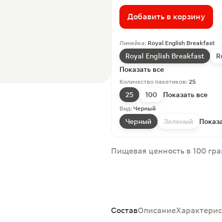
Добавить в корзину
Линейка:
Royal English Breakfast
Royal English Breakfast
R
Показать все
Количество пакетиков:
25
25
100
Показать все
Вид:
Черный
Черный
Зеленый
Показа
Пищевая ценность в 100 гр
Состав
Описание
Характерис