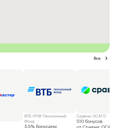
Все
ВТБ НПФ Пенсионный
Сравни: ОСАГО
510 бонусов
Фонд
3,5% бонусами