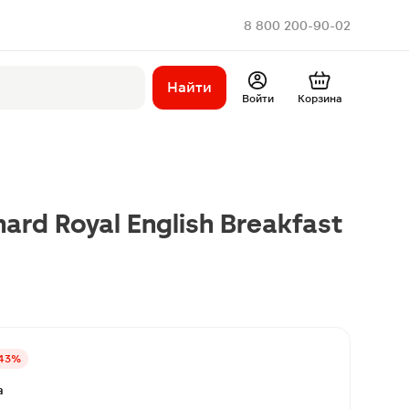
8 800 200-90-02
Найти
Войти
Корзина
ard Royal English Breakfast
43%
а