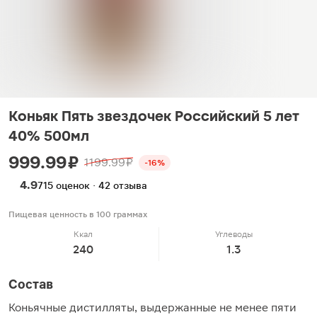
Коньяк Пять звездочек Российский 5 лет
40% 500мл
999.99 ₽
1199.99 ₽
-16%
4.9
715 оценок · 42 отзыва
Пищевая ценность в 100 граммах
Ккал
Углеводы
240
1.3
Состав
Коньячные дистилляты, выдержанные не менее пяти