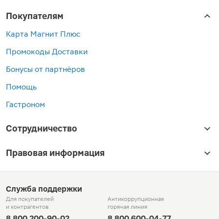
Покупателям
Карта Магнит Плюс
Промокоды Доставки
Бонусы от партнёров
Помощь
Гастроном
Сотрудничество
Правовая информация
Служба поддержки
Для покупателей
Антикоррупционная
и контрагентов
горячая линия
8 800 200-90-02
8 800 600-04-77