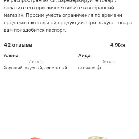
не распространяются. Зарезервируйте товар и
оплатите его при личном визите в выбранный
магазин. Просим учесть ограничения по времени
продажи алкогольной продукции. При выкупе товара
вам понадобится паспорт.
42 отзыва
4.9
Все
Алёна
Аида
7 июня
9 мая
Хороший, вкусный, ароматный
отлично 👍