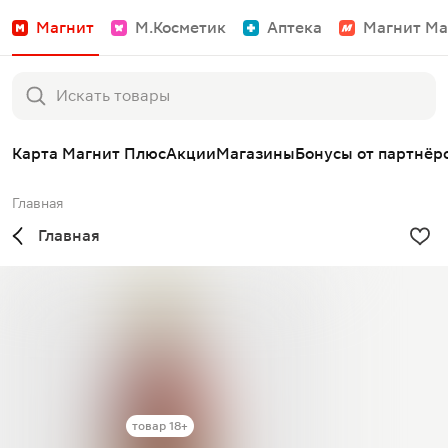
Магнит
М.Косметик
Аптека
Магнит Ма
Карта Магнит Плюс
Акции
Магазины
Бонусы от партнёр
Главная
Главная
товар 18+