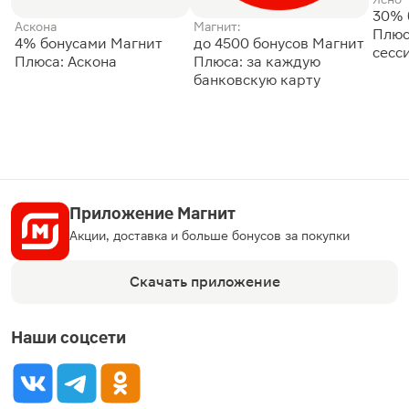
30% 
Аскона
Магнит:
Плюс
4% бонусами Магнит
до 4500 бонусов Магнит
сесс
Плюса: Аскона
Плюса: за каждую
банковскую карту
Приложение Магнит
Акции, доставка и больше бонусов за покупки
Скачать приложение
Наши соцсети