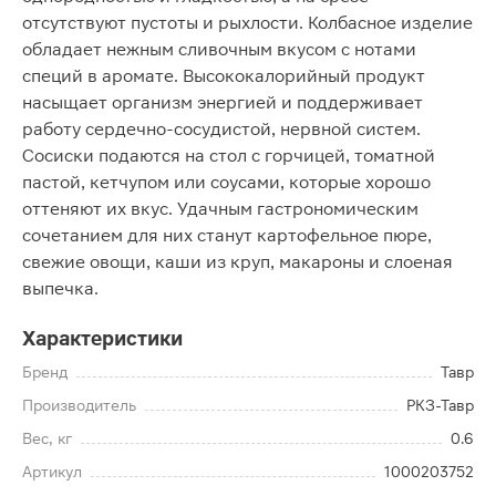
отсутствуют пустоты и рыхлости. Колбасное изделие
обладает нежным сливочным вкусом с нотами
специй в аромате. Высококалорийный продукт
насыщает организм энергией и поддерживает
работу сердечно-сосудистой, нервной систем.
Сосиски подаются на стол с горчицей, томатной
пастой, кетчупом или соусами, которые хорошо
оттеняют их вкус. Удачным гастрономическим
сочетанием для них станут картофельное пюре,
свежие овощи, каши из круп, макароны и слоеная
выпечка.
Характеристики
Бренд
Тавр
Производитель
РКЗ-Тавр
Вес, кг
0.6
Артикул
1000203752