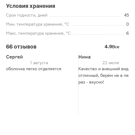
Условия хранения
Срок годности, дней
45
Мин. температура хранения, °C
0
Макс. температура хранения, °C
6
66 отзывов
4.9
Все
Сергей
Нина
1 августа
22 июля
оболочка легко отделяется
Качество и внешний вид
отличный, берём не в перв
раз - вкусно!