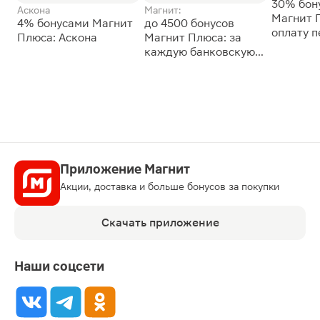
30% бон
Аскона
Магнит:
Магнит 
4% бонусами Магнит
до 4500 бонусов
оплату 
Плюса: Аскона
Магнит Плюса: за
сессии: 
каждую банковскую
карту
Приложение Магнит
Акции, доставка и больше бонусов за покупки
Скачать приложение
Наши соцсети