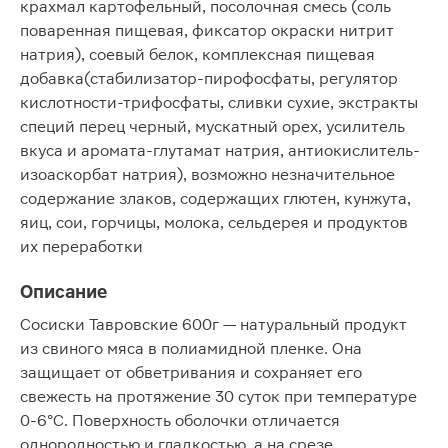
крахмал картофельный, посолочная смесь (соль
поваренная пищевая, фиксатор окраски нитрит
натрия), соевый белок, комплексная пищевая
добавка(стабилизатор-пирофосфаты, регулятор
кислотности-трифосфаты, сливки сухие, экстракты
специй перец черный, мускатный орех, усилитель
вкуса и аромата-глутамат натрия, антиокислитель-
изоаскорбат натрия), возможно незначительное
содержание злаков, содержащих глютен, кунжута,
яиц, сои, горчицы, молока, сельдерея и продуктов
их переработки
Описание
Сосиски Тавровские 600г — натуральный продукт
из свиного мяса в полиамидной пленке. Она
защищает от обветривания и сохраняет его
свежесть на протяжение 30 суток при температуре
0-6°С. Поверхность оболочки отличается
однородностью и гладкостью, а на срезе