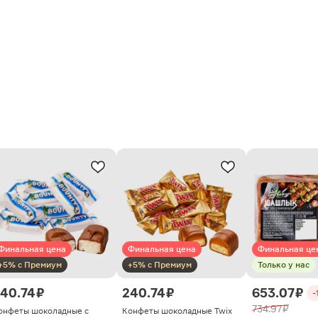
Финальная цена
Финальная цена
Финальная це
+5% с Премиум
+5% с Премиум
Только у нас
40.74 ₽
240.74 ₽
653.07 ₽
-
734.97 ₽
онфеты шоколадные с
Конфеты шоколадные Twix