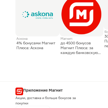
Я
3
Аскона
Магнит:
П
4% бонусами Магнит
до 4500 бонусов
п
Плюса: Аскона
Магнит Плюса: за
каждую банковскую
карту
Приложение Магнит
Акции, доставка и больше бонусов за
покупки