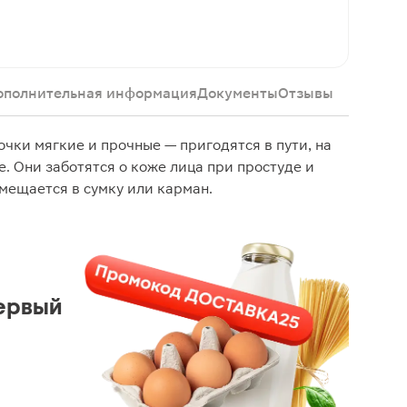
ополнительная информация
Документы
Отзывы
чки мягкие и прочные — пригодятся в пути, на
. Они заботятся о коже лица при простуде и
омещается в сумку или карман.
ервый