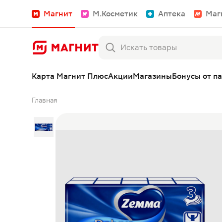
Магнит
М.Косметик
Аптека
Маг
Карта Магнит Плюс
Акции
Магазины
Бонусы от п
Главная