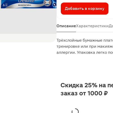
Добавить в корзину
Описание
Характеристики
Д
Трёхслойные бумажные плато
тренировке или при макияже
аллергии. Упаковка легко п
Скидка 25% на п
заказ от 1000 ₽