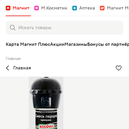
Магнит
М.Косметик
Аптека
Магнит М
Карта Магнит Плюс
Акции
Магазины
Бонусы от партнё
Главная
Главная