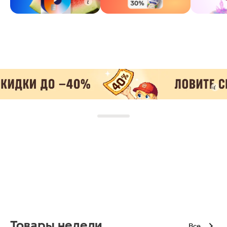
Товары недели
Все