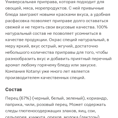
Универсальная приправа, которая подходит для
овощей, мяса, морепродуктов. С ней привычные
блюда заиграют новыми красками вкуса, а удобная
расфасовка позволяет приправе долго оставаться
свежей и не терять свои вкусовые качества. 100%
натуральный состав не позволяет усомниться в
качестве продукции. Окрас специй натуральный, в
меру яркий, вкус острый, жгучий, достаточно
небольшого количества приправы для того, чтобы
разнообразить вкус и добавить приятный перечный
аромат любому горячему блюду или закуске.
Компания Kotanyi уже много лет является
производителем качественных специй.
Состав
Перец (67%) (черный, белый, зеленый), кориандр,
паприка, чили, розовый перец. Может содержать
следы глютеносодержащих злаков, яиц, сои,
сельдерея, кунжута, орехов, молока (лактозы),