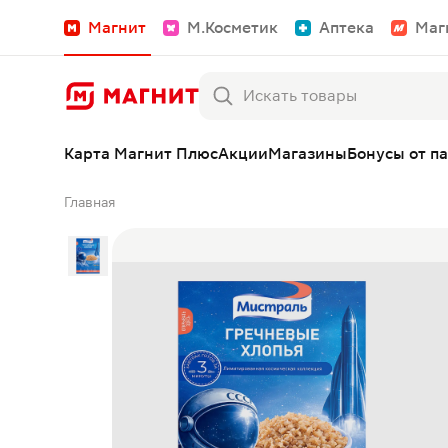
Магнит
М.Косметик
Аптека
Маг
Карта Магнит Плюс
Акции
Магазины
Бонусы от п
Главная