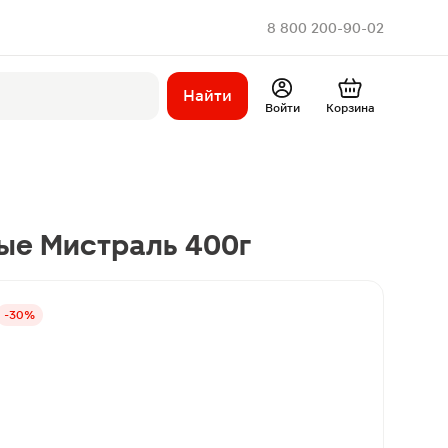
8 800 200-90-02
Найти
Войти
Корзина
ые Мистраль 400г
-30%