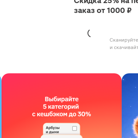
Скидка 25% на п
заказ от 1000 ₽
Сканируйте
и скачивай