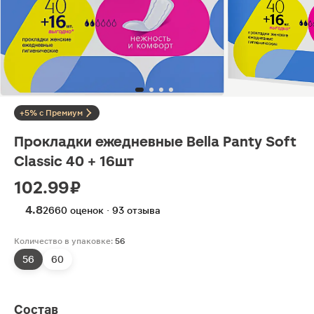
+5% с Премиум
Прокладки ежедневные Bella Panty Soft
Classic 40 + 16шт
102.99 ₽
4.8
2660 оценок · 93 отзыва
Количество в упаковке:
56
56
60
Состав