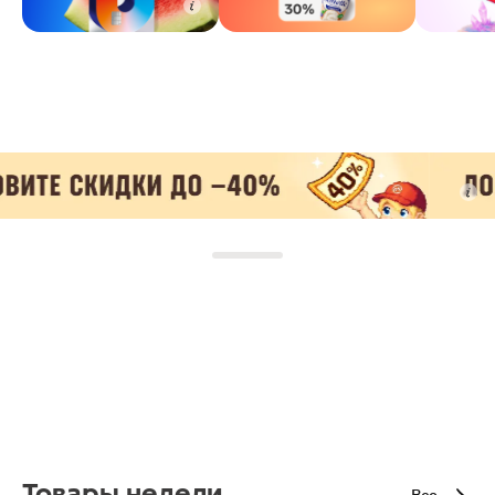
Товары недели
Все