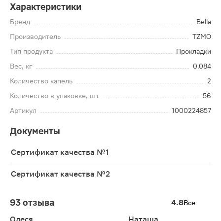
Характеристики
Бренд
Bella
Производитель
TZMO
Тип продукта
Прокладки
Вес, кг
0.084
Количество капель
2
Количество в упаковке, шт
56
Артикул
1000224857
Документы
Сертификат качества №1
Сертификат качества №2
93 отзыва
4.8
Все
Олеся
Наташа