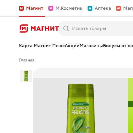
Магнит
М.Косметик
Аптека
Маг
Карта Магнит Плюс
Акции
Магазины
Бонусы от п
Главная