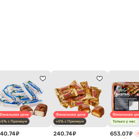
Финальная цена
Финальная цена
Финальная це
+5% с Премиум
+5% с Премиум
Только у нас
40.74 ₽
240.74 ₽
653.07 ₽
-