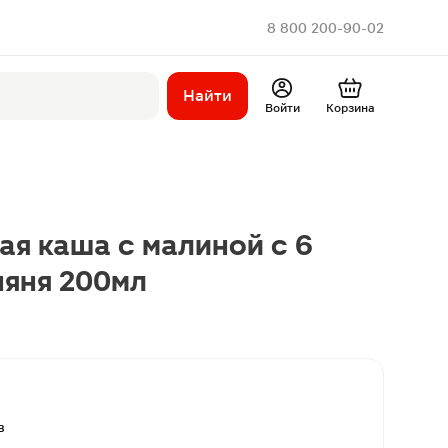
8 800 200-90-02
Найти
Войти
Корзина
я каша с малиной с 6
няня 200мл
в