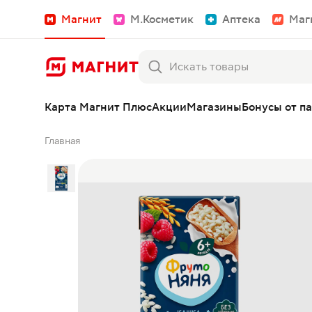
Магнит
М.Косметик
Аптека
Маг
Карта Магнит Плюс
Акции
Магазины
Бонусы от п
Главная