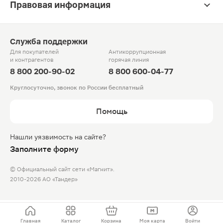
Правовая информация
Служба поддержки
Для покупателей
Антикоррупционная
и контрагентов
горячая линия
8 800 200-90-02
8 800 600-04-77
Круглосуточно, звонок по России бесплатный
Помощь
Нашли уязвимость на сайте?
Заполните форму
© Официальный сайт сети «Магнит».
2010-2026 АО «Тандер»
Главная
Каталог
Корзина
Моя карта
Войти