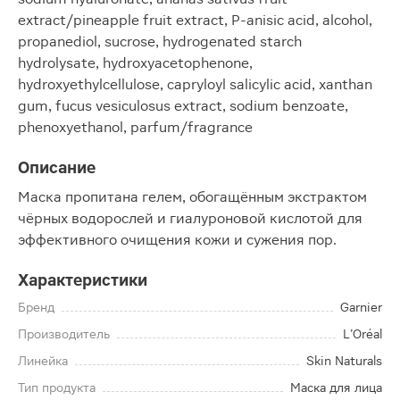
extract/pineapple fruit extract, P-anisic acid, alcohol,
propanediol, sucrose, hydrogenated starch
hydrolysate, hydroxyacetophenone,
hydroxyethylcellulose, capryloyl salicylic acid, xanthan
gum, fucus vesiculosus extract, sodium benzoate,
phenoxyethanol, parfum/fragrance
Описание
Маска пропитана гелем, обогащённым экстрактом
чёрных водорослей и гиалуроновой кислотой для
эффективного очищения кожи и сужения пор.
Характеристики
Бренд
Garnier
Производитель
L’Oréal
Линейка
Skin Naturals
Тип продукта
Маска для лица