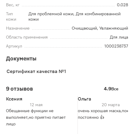
Вес, кг
0.028
Тип
Для проблемной кожи, Для комбинированной
кожи
кожи
Назначение
Очищающий, Увлажняющий
Область применения
Для лица
Артикул
1000238737
Документы
Сертификат качества №1
9 отзывов
4.9
Все
Ксения
Ольга
12 мая
20 марта
Обещанные функции не
очень хорошая маска,покуп
выполняет,но приятно питает
постоянно 👍
лицо