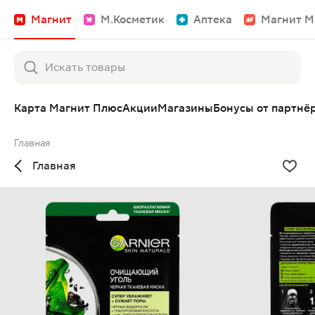
Магнит
М.Косметик
Аптека
Магнит М
Карта Магнит Плюс
Акции
Магазины
Бонусы от партнё
Главная
Главная