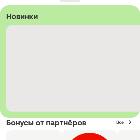
Новинки
Бонусы от партнёров
Все