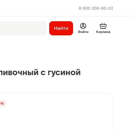
8 800 200-90-02
Найти
Войти
Корзина
ливочный с гусиной
5%