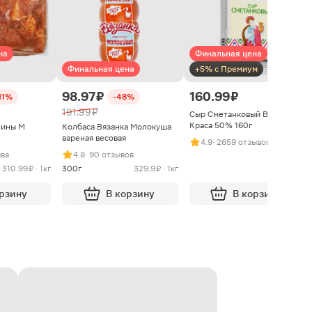
на
Финальная цена
Финальная цена
+5% с Премиум
98.97 ₽
160.99 ₽
11%
-48%
191.99 ₽
Сыр Сметанковый Варвара
Краса 50% 160г
нины М
Колбаса Вязанка Молокуша
вареная весовая
4.9
· 2659 отзывов
ыва
4.8
· 90 отзывов
310.99 ₽ · 1кг
300г
329.9 ₽ · 1кг
орзину
В корзину
В корзину