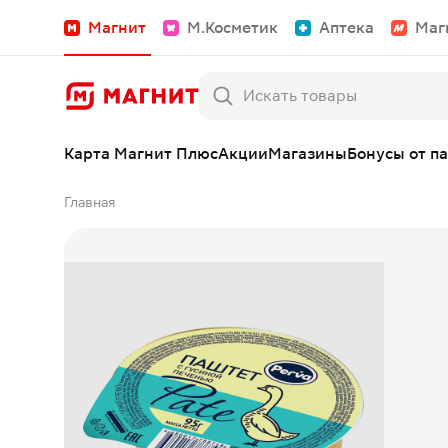
Магнит
М.Косметик
Аптека
Маг
Карта Магнит Плюс
Акции
Магазины
Бонусы от п
Главная