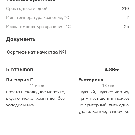
Срок годности, дней
210
Мин. температура хранения, °C
2
Макс. температура хранения, °C
25
Документы
Сертификат качества №1
5 отзывов
4.8
Все
Виктория П.
Екатерина
11 июля
18 мая
просто шоколадное молочко,
вкусный, вкуснее чем чудо,
вкусно, может храниться без
прям насыщенный какаошн
холодильника
не приторный, пить одно
удовольствие, в меру густо