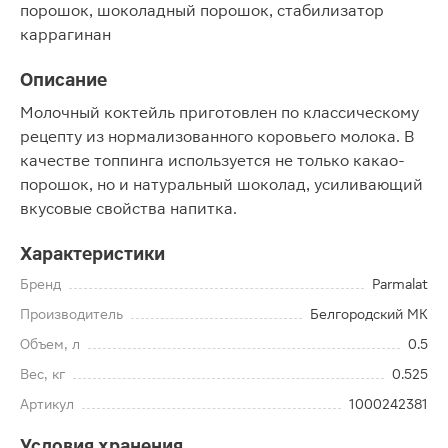
порошок, шоколадный порошок, стабилизатор
каррагинан
Описание
Молочный коктейль приготовлен по классическому
рецепту из нормализованного коровьего молока. В
качестве топпинга используется не только какао-
порошок, но и натуральный шоколад, усиливающий
вкусовые свойства напитка.
Характеристики
Бренд
Parmalat
Производитель
Белгородский МК
Объем, л
0.5
Вес, кг
0.525
Артикул
1000242381
Условия хранения