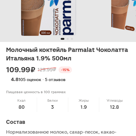
Молочный коктейль Parmalat Чоколатта
Итальяна 1.9% 500мл
109.99 ₽
129.99 ₽
-15%
4.8
105 оценок · 5 отзывов
Пищевая ценность в 100 граммах
Ккал
Белки
Жиры
Углеводы
80
3
1.9
12.8
Состав
Нормализованное молоко, сахар-песок, какао-