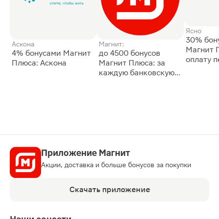
Ясно
30% бон
Аскона
Магнит:
Магнит 
4% бонусами Магнит
до 4500 бонусов
оплату 
Плюса: Аскона
Магнит Плюса: за
сессии: 
каждую банковскую
карту
Приложение Магнит
Акции, доставка и больше бонусов за покупки
Скачать приложение