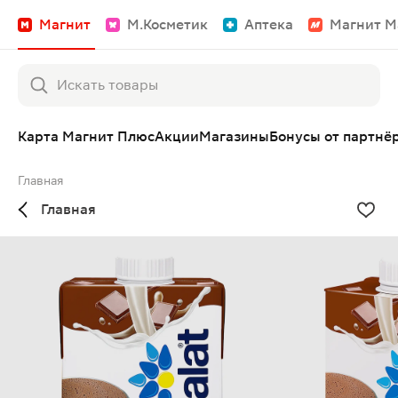
Магнит
М.Косметик
Аптека
Магнит М
Карта Магнит Плюс
Акции
Магазины
Бонусы от партнё
Главная
Главная