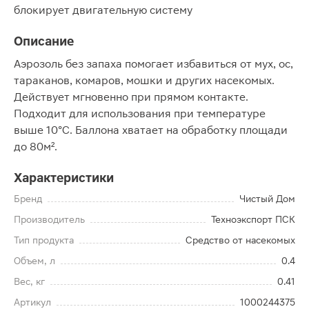
блокирует двигательную систему
Описание
Аэрозоль без запаха помогает избавиться от мух, ос,
тараканов, комаров, мошки и других насекомых.
Действует мгновенно при прямом контакте.
Подходит для использования при температуре
выше 10°C. Баллона хватает на обработку площади
до 80м².
Характеристики
Бренд
Чистый Дом
Производитель
Техноэкспорт ПСК
Тип продукта
Средство от насекомых
Объем, л
0.4
Вес, кг
0.41
Артикул
1000244375