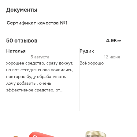
Документы
Сертификат качества №1
50 отзывов
4.9
Все
Наталья
Рудик
5 августа
12 июня
хорошее средство, сразу дохнут,
Всё хорошо
но вот сегодня снова появились,
повторно буду обрабатывать.
Хочу добавить , очень
эффективное средство, от
муравьёв избавилась, к покупке
рекомендую.