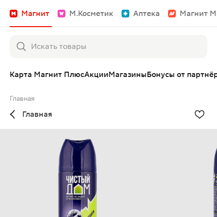
Магнит
М.Косметик
Аптека
Магнит М
Карта Магнит Плюс
Акции
Магазины
Бонусы от партнё
Главная
Главная