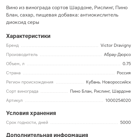
Вино из винограда сортов Шардоне, Рислинг, Пино
Блан, сахар, пищевая добавка: антиокислитель
диоксид серы
Характеристики
Бренд
Victor Dravigny
Производитель
Абрау-Дюрсо
Объем, л
0.75
Страна
Россия
Регион происхождения
Кубань. Новороссийск
Сорт винограда
Пино Блан, Рислинг, Шардоне
Артикул
1000254020
Условия хранения
Срок годности, дней
5000
Дополнительная информация