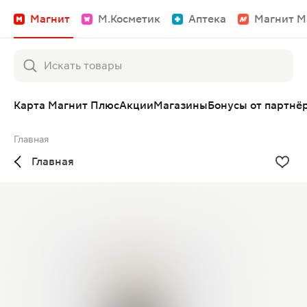
Магнит
М.Косметик
Аптека
Магнит М
Карта Магнит Плюс
Акции
Магазины
Бонусы от партнё
Главная
Главная