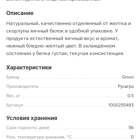
Описание
Натуральный, качественно отделенный от желтка и
скорлупы яичный белок в удобной упаковке. У
продукта естественный яичный вкус и аромат,
нежный бледно-жёлтый цвет. В охлаждённом
состоянии у белка густая, текучая консистенция.
Характеристики
Бренд
Grovo
Производитель
Русагро
Вес, кг
0.5
Артикул
1000255493
Условия хранения
Срок годности, дней
56
Мин. температура хранения, °C
0