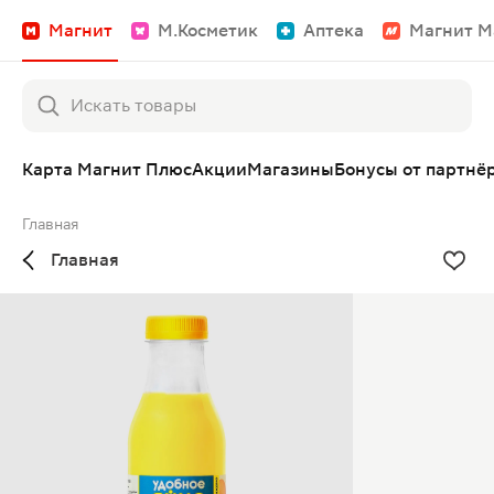
Магнит
М.Косметик
Аптека
Магнит М
Карта Магнит Плюс
Акции
Магазины
Бонусы от партнё
Главная
Главная