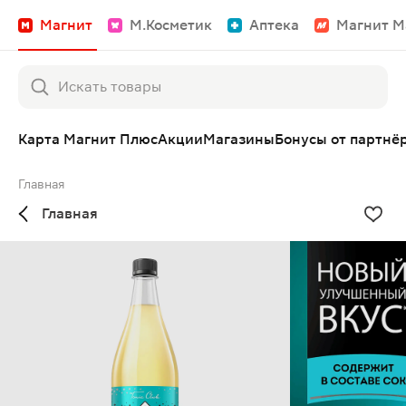
Магнит
М.Косметик
Аптека
Магнит М
Карта Магнит Плюс
Акции
Магазины
Бонусы от партнё
Главная
Главная