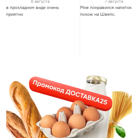
8 августа
7 августа
в прохладном виде очень
Мне понравился напиток оч
приятно
похож на Швепс.