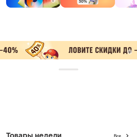
Товары недели
Все