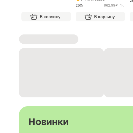
2
250г
962.99 ₽ · 1кг
В корзину
В корзину
Новинки