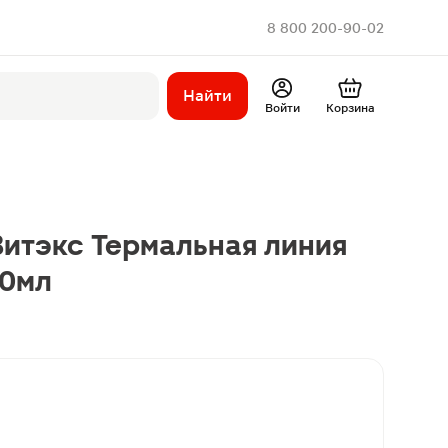
8 800 200-90-02
Найти
Войти
Корзина
Витэкс Термальная линия
50мл