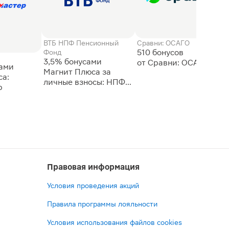
ВТБ НПФ Пенсионный
Сравни: ОСАГО
510 бонусов
Фонд
3,5% бонусами
сами
Магнит Плюса за
а:
личные взносы: НПФ
р
ВТБ
Правовая информация
Условия проведения акций
Правила программы лояльности
Условия использования файлов cookies