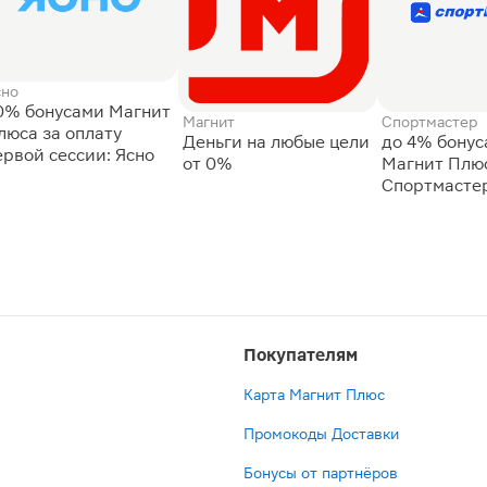
сно
0% бонусами Магнит
Магнит
Спортмастер
люса за оплату
Деньги на любые цели
до 4% бону
ервой сессии: Ясно
от 0%
Магнит Плюс
Спортмасте
Покупателям
Карта Магнит Плюс
Промокоды Доставки
Бонусы от партнёров