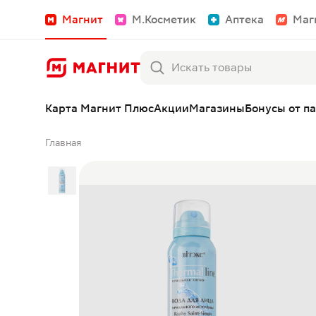
Магнит
М.Косметик
Аптека
Маг
Карта Магнит Плюс
Акции
Магазины
Бонусы от п
Главная