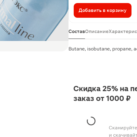
Добавить в корзину
Состав
Описание
Характерис
Butane, isobutane, propane, a
Скидка 25% на п
заказ от 1000 ₽
Сканируйте
и скачивай