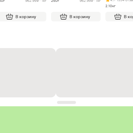
50г
962.99 ₽ · 1кг
250г
962.99 ₽ · 1кг
2.10кг
В корзину
В корзину
В к