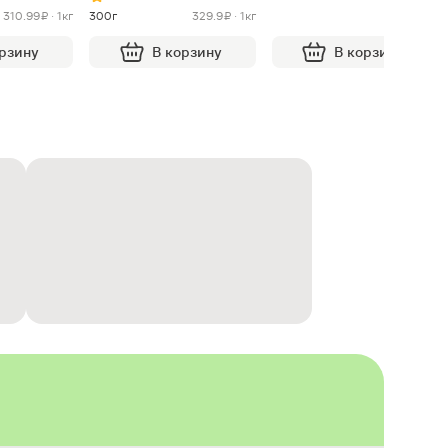
310.99 ₽ · 1кг
300г
329.9 ₽ · 1кг
орзину
В корзину
В корзину