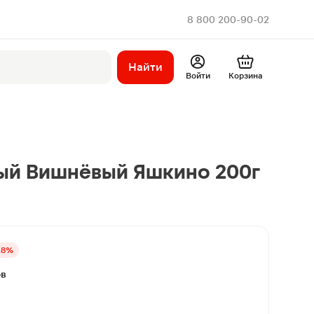
8 800 200-90-02
Найти
Войти
Корзина
ный Вишнёвый Яшкино 200г
28%
ов