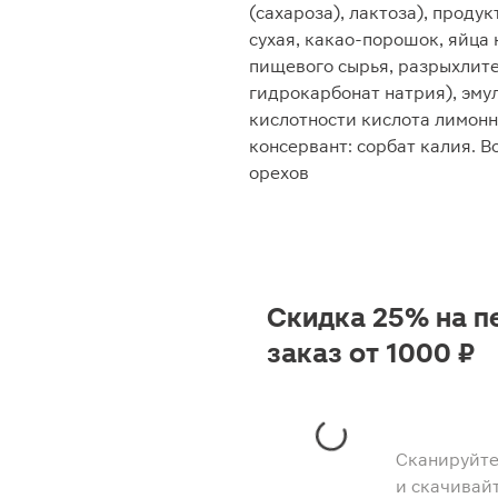
(сахароза), лактоза), проду
сухая, какао-порошок, яйца
пищевого сырья, разрыхлите
гидрокарбонат натрия), эмуль
кислотности кислота лимонн
консервант: сорбат калия. 
орехов
Скидка 25% на п
заказ от 1000 ₽
Сканируйте
и скачивай