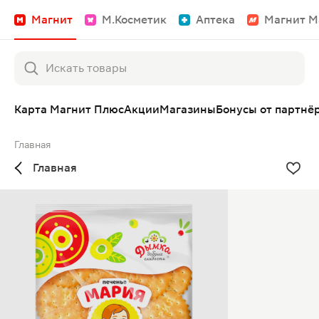
Магнит
М.Косметик
Аптека
Магнит М
Карта Магнит Плюс
Акции
Магазины
Бонусы от партнё
Главная
Главная