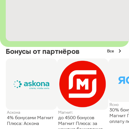
Бонусы от партнёров
Все
Ясно
30% бон
Аскона
Магнит:
Магнит 
4% бонусами Магнит
до 4500 бонусов
оплату 
Плюса: Аскона
Магнит Плюса: за
сессии: 