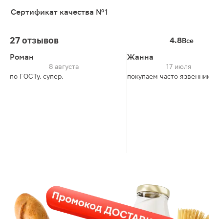
Сертификат качества №1
27 отзывов
4.8
Все
Роман
Жанна
8 августа
17 июля
по ГОСТу. супер.
покупаем часто язвеннику