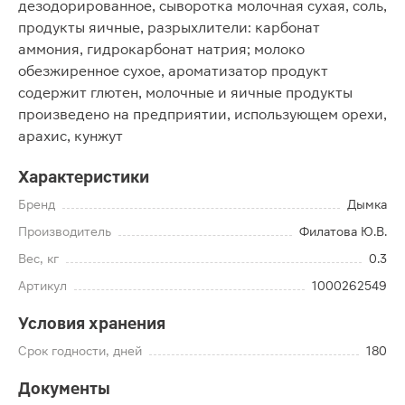
дезодорированное, сыворотка молочная сухая, соль,
продукты яичные, разрыхлители: карбонат
аммония, гидрокарбонат натрия; молоко
обезжиренное сухое, ароматизатор продукт
содержит глютен, молочные и яичные продукты
произведено на предприятии, использующем орехи,
арахис, кунжут
Характеристики
Бренд
Дымка
Производитель
Филатова Ю.В.
Вес, кг
0.3
Артикул
1000262549
Условия хранения
Срок годности, дней
180
Документы