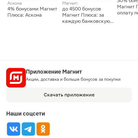
30% бон
Аскона
Магнит:
Магнит 
4% бонусами Магнит
до 4500 бонусов
оплату 
Плюса: Аскона
Магнит Плюса: за
сессии: 
каждую банковскую
карту
Приложение Магнит
Акции, доставка и больше бонусов за покупки
Скачать приложение
Наши соцсети