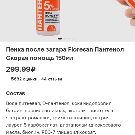
Пенка после загара Floresan Пантенол
Скорая помощь 150мл
299.99 ₽
5
682 оценки · 44 отзыва
Состав
Вода питьевая, D-пантенол, кокамидопропил
бетаин, пропиленгликоль, экстракт чистотела,
экстракт ромашки, триметилглицин, натрия
лаурет-5 карбоксилат, диэтаноламид кокосового
масла, биолин, PEG-7 глицерил кокоат,