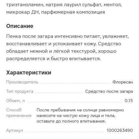
триэтаноламин, натрия лаурил сульфат, ментол,
микрокар ДН, парфюмерная композиция
Описание
Пенка после загара интенсивно питает, увлажняет,
восстанавливает и успокаивает кожу. Средство
обладает нежной и лёгкой текстурой, хорошо
распределяется и быстро впитывается.
Характеристики
Производитель
Флоресан
Тип продукта
Средство после загара
Объем, л
0.15
Способ
После пребывания на солнце равномерно
применения
нанесите на чистую кожу лица и тела,
оставьте до полного впитывания.
Артикул
1000263490