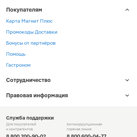
Покупателям
Карта Магнит Плюс
Промокоды Доставки
Бонусы от партнёров
Помощь
Гастроном
Сотрудничество
Правовая информация
Служба поддержки
Для покупателей
Антикоррупционная
и контрагентов
горячая линия
8 800 200-90-02
8 800 600-04-77