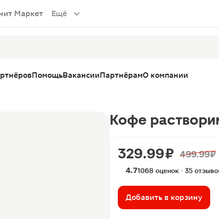
нит Маркет
Ещё
артнёров
Помощь
Вакансии
Партнёрам
О компании
Кофе растворим
329.99 ₽
499.99 ₽
4.7
1068 оценок · 35 отзыво
Добавить в корзину