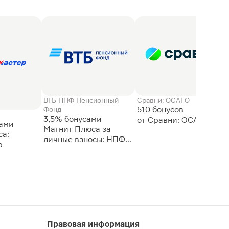
ВТБ НПФ Пенсионный
Сравни: ОСАГО
510 бонусов
Фонд
3,5% бонусами
сами
Магнит Плюса за
а:
личные взносы: НПФ
р
ВТБ
Правовая информация