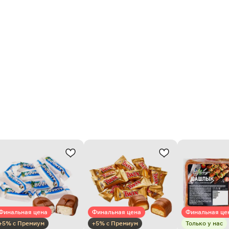
Финальная цена
Финальная цена
Финальная це
+5% с Премиум
+5% с Премиум
Только у нас