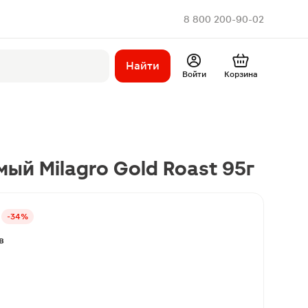
8 800 200-90-02
Найти
Войти
Корзина
ый Milagro Gold Roast 95г
-34%
в