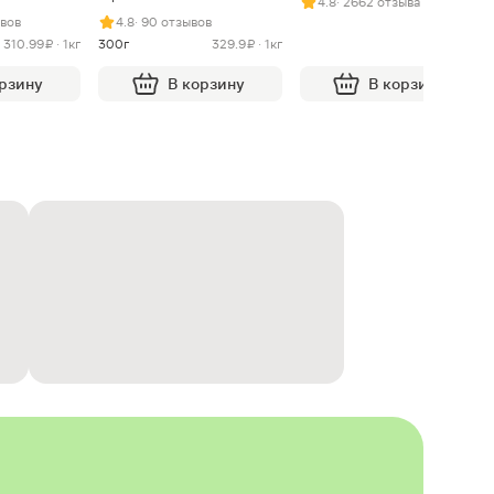
4.8
· 2662 отзыва
ывов
4.8
· 90 отзывов
310.99 ₽ · 1кг
300г
329.9 ₽ · 1кг
орзину
В корзину
В корзину