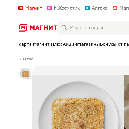
Магнит
М.Косметик
Аптека
Маг
Карта Магнит Плюс
Акции
Магазины
Бонусы от п
Главная