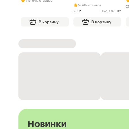
4.8
· 640 отзывов
5
· 418 отзывов
2
250г
962.99 ₽ · 1кг
В корзину
В корзину
Новинки