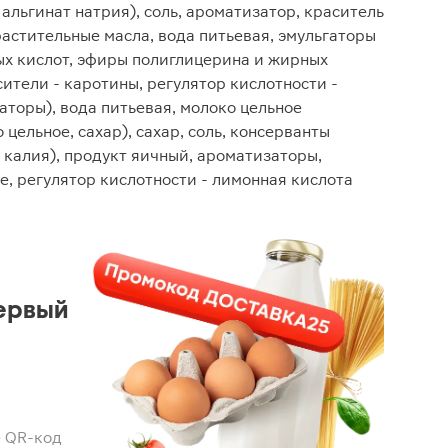
альгинат натрия), соль, ароматизатор, краситель
растительные масла, вода питьевая, эмульгаторы
ых кислот, эфиры полиглицерина и жирных
асители - каротины, регулятор кислотности -
аторы), вода питьевая, молоко цельное
 цельное, сахар), сахар, соль, консерванты
 калия), продукт яичный, ароматизаторы,
, регулятор кислотности - лимонная кислота
ервый
 QR-код