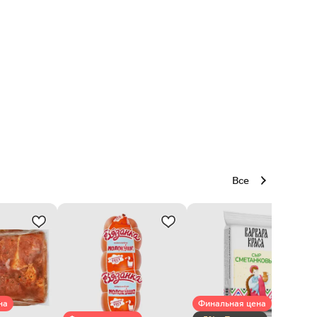
Все
на
Финальная цена