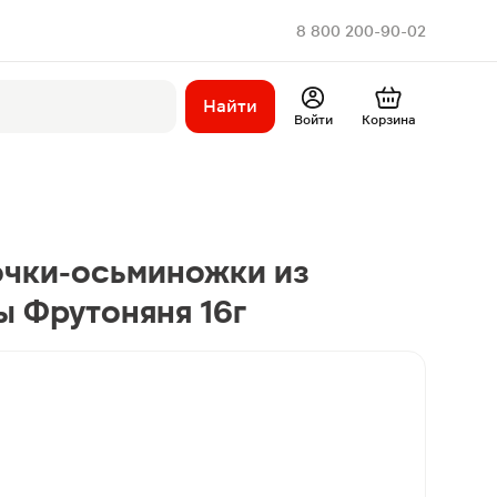
8 800 200-90-02
Найти
Войти
Корзина
очки-осьминожки из
ы Фрутоняня 16г