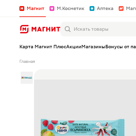
Магнит
М.Косметик
Аптека
Маг
Карта Магнит Плюс
Акции
Магазины
Бонусы от п
Главная