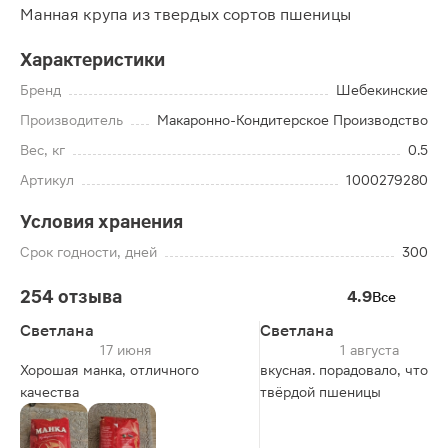
Манная крупа из твердых сортов пшеницы
Характеристики
Бренд
Шебекинские
Производитель
Макаронно-Кондитерское Производство
Вес, кг
0.5
Артикул
1000279280
Условия хранения
Срок годности, дней
300
254 отзыва
4.9
Все
Светлана
Светлана
17 июня
1 августа
Хорошая манка, отличного
вкусная. порадовало, что из
качества
твёрдой пшеницы