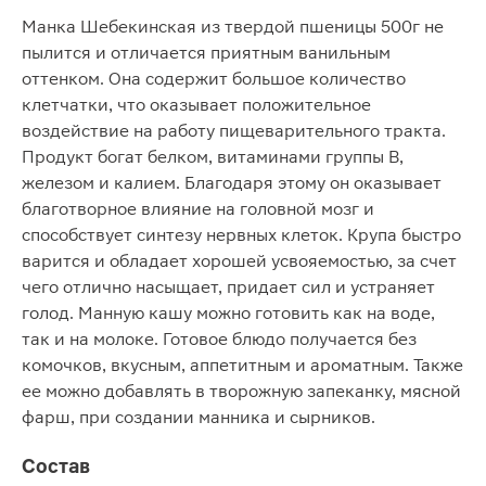
Манка Шебекинская из твердой пшеницы 500г не
пылится и отличается приятным ванильным
оттенком. Она содержит большое количество
клетчатки, что оказывает положительное
воздействие на работу пищеварительного тракта.
Продукт богат белком, витаминами группы В,
железом и калием. Благодаря этому он оказывает
благотворное влияние на головной мозг и
способствует синтезу нервных клеток. Крупа быстро
варится и обладает хорошей усвояемостью, за счет
чего отлично насыщает, придает сил и устраняет
голод. Манную кашу можно готовить как на воде,
так и на молоке. Готовое блюдо получается без
комочков, вкусным, аппетитным и ароматным. Также
ее можно добавлять в творожную запеканку, мясной
фарш, при создании манника и сырников.
Состав