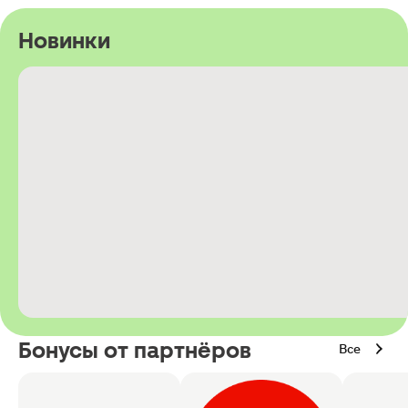
Новинки
Бонусы от партнёров
Все