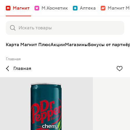
Магнит
М.Косметик
Аптека
Магнит М
Карта Магнит Плюс
Акции
Магазины
Бонусы от партнё
Главная
Главная