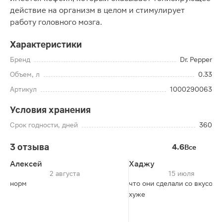
действие на организм в целом и стимулирует
работу головного мозга.
Характеристики
Бренд
Dr. Pepper
Объем, л
0.33
Артикул
1000290063
Условия хранения
Срок годности, дней
360
3 отзыва
4.6
Все
Алексей
Хаджу
2 августа
15 июля
норм
что они сделали со вкусом?
хуже