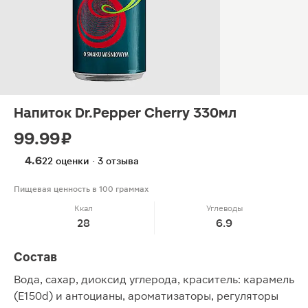
Напиток Dr.Pepper Cherry 330мл
99.99 ₽
4.6
22 оценки · 3 отзыва
Пищевая ценность в 100 граммах
Ккал
Углеводы
28
6.9
Состав
Вода, сахар, диоксид углерода, краситель: карамель
(Е150d) и антоцианы, ароматизаторы, регуляторы