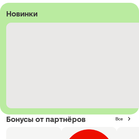
Новинки
Бонусы от партнёров
Все