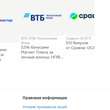
ВТБ НПФ Пенсионный
Сравни: ОСАГО
510 бонусов
Фонд
3,5% бонусами
сами
Магнит Плюса за
а:
личные взносы: НПФ
р
ВТБ
Правовая информация
Условия проведения акций