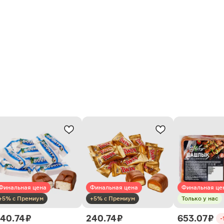
Финальная цена
Финальная цена
Финальная це
+5% с Премиум
+5% с Премиум
Только у нас
40.74 ₽
240.74 ₽
653.07 ₽
-