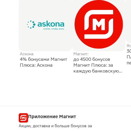
Я
3
Аскона
Магнит:
П
4% бонусами Магнит
до 4500 бонусов
п
Плюса: Аскона
Магнит Плюса: за
каждую банковскую
карту
Приложение Магнит
Акции, доставка и больше бонусов за