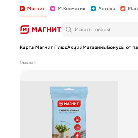
Магнит
М.Косметик
Аптека
Маг
Карта Магнит Плюс
Акции
Магазины
Бонусы от п
Главная