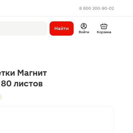
8 800 200-90-02
Найти
Войти
Корзина
тки Магнит
80 листов