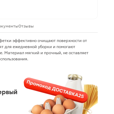
окументы
Отзывы
фетки эффективно очищают поверхности от
ят для ежедневной уборки и помогают
е. Материал мягкий и прочный, не оставляет
использования.
ервый