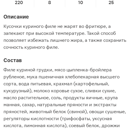
220
8
10
25
Описание
Кусочки куриного филе не жарят во фритюре, а
запекают при высокой температуре. Такой способ
позволяет избежать лишнего жира, а также сохранить
сочность куриного филе.
Состав
Филе куриной грудки, мясо цыпленка-бройлера
рубленое, мука пшеничная хлебопекарная высшего
сорта, вода питьевая, крахмал (картофельный,
кукурузный), молоко коровье сухое, сливки сухие,
масло растительное, соль, продукты яичные, крупа
манная, сахар, натуральные пряности и экстракты
пряностей, животный белок (свиной), овощи сушеные,
регуляторы кислотности (трифосфаты, уксусная
кислота, лимонная кислота), соевый белок, дрожжи