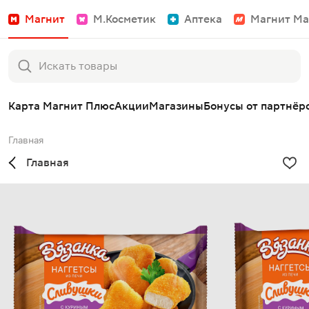
Магнит
М.Косметик
Аптека
Магнит Ма
Карта Магнит Плюс
Акции
Магазины
Бонусы от партнёр
Главная
Главная