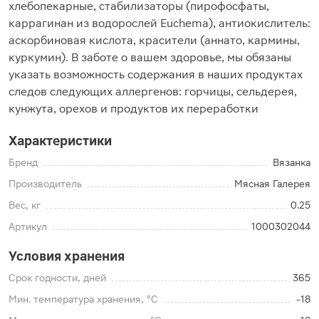
хлебопекарные, стабилизаторы (пирофосфаты,
каррагинан из водорослей Euchema), антиокислитель:
аскорбиновая кислота, красители (аннато, кармины,
куркумин). В заботе о вашем здоровье, мы обязаны
указать возможность содержания в наших продуктах
следов следующих аллергенов: горчицы, сельдерея,
кунжута, орехов и продуктов их переработки
Характеристики
Бренд
Вязанка
Производитель
Мясная Галерея
Вес, кг
0.25
Артикул
1000302044
Условия хранения
Срок годности, дней
365
Мин. температура хранения, °C
-18