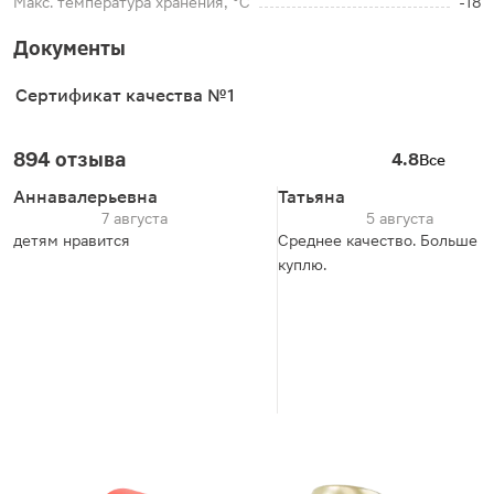
Макс. температура хранения, °C
-18
Документы
Сертификат качества №1
894 отзыва
4.8
Все
Аннавалерьевна
Татьяна
7 августа
5 августа
детям нравится
Среднее качество. Больше н
куплю.