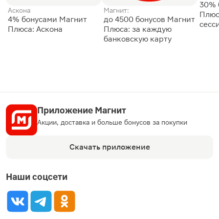
30% 
Аскона
Магнит:
Плюс
4% бонусами Магнит
до 4500 бонусов Магнит
сесс
Плюса: Аскона
Плюса: за каждую
банковскую карту
Приложение Магнит
Акции, доставка и больше бонусов за покупки
Скачать приложение
Наши соцсети