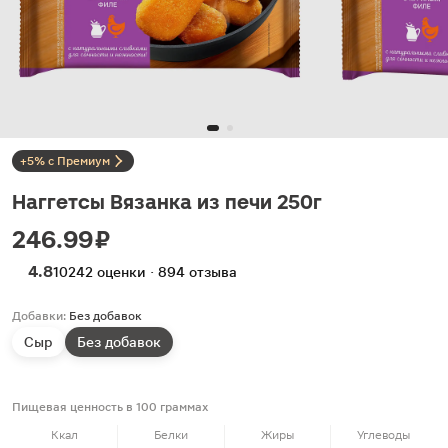
+5% с Премиум
Наггетсы Вязанка из печи 250г
246.99 ₽
4.8
10242 оценки · 894 отзыва
Добавки:
Без добавок
Сыр
Без добавок
Пищевая ценность в 100 граммах
Ккал
Белки
Жиры
Углеводы