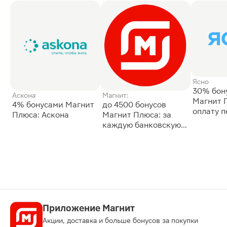
Ясно
30% бон
Аскона
Магнит:
Магнит 
4% бонусами Магнит
до 4500 бонусов
оплату 
Плюса: Аскона
Магнит Плюса: за
сессии: 
каждую банковскую
карту
Приложение Магнит
Акции, доставка и больше бонусов за покупки