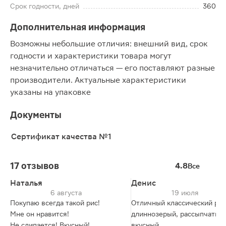
Срок годности, дней
360
Дополнительная информация
Возможны небольшие отличия: внешний вид, срок
годности и характеристики товара могут
незначительно отличаться — его поставляют разные
производители. Актуальные характеристики
указаны на упаковке
Документы
Сертификат качества №1
17 отзывов
4.8
Все
Наталья
Денис
6 августа
19 июля
Покупаю всегда такой рис!
Отличный классический рис
Мне он нравится!
длиннозерый, рассыпчатый
Не слипается! Вкусный!
вкусный.