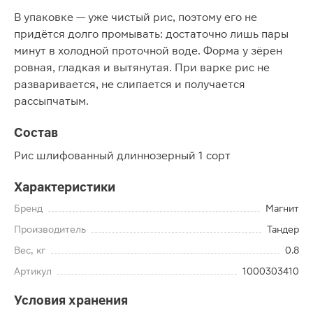
В упаковке — уже чистый рис, поэтому его не
придётся долго промывать: достаточно лишь пары
минут в холодной проточной воде. Форма у зёрен
ровная, гладкая и вытянутая. При варке рис не
разваривается, не слипается и получается
рассыпчатым.
Состав
Рис шлифованный длиннозерный 1 сорт
Характеристики
Бренд
Магнит
Производитель
Тандер
Вес, кг
0.8
Артикул
1000303410
Условия хранения