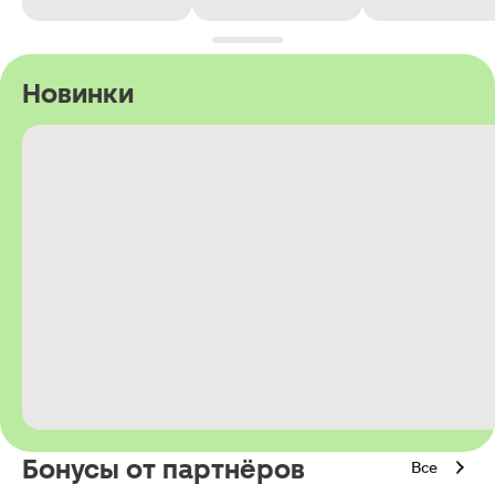
Новинки
Бонусы от партнёров
Все