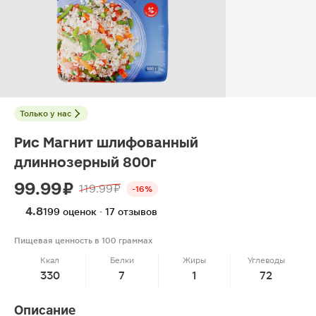
Только у нас
Рис Магнит шлифованный
длиннозерный 800г
99.99 ₽
119.99 ₽
-16%
4.8
199 оценок · 17 отзывов
Пищевая ценность в 100 граммах
Ккал
Белки
Жиры
Углеводы
330
7
1
72
Описание