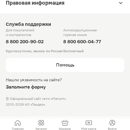
Правовая информация
Служба поддержки
Для покупателей
Антикоррупционная
и контрагентов
горячая линия
8 800 200-90-02
8 800 600-04-77
Круглосуточно, звонок по России бесплатный
Помощь
Нашли уязвимость на сайте?
Заполните форму
© Официальный сайт сети «Магнит».
2010-2026 АО «Тандер»
Главная
Каталог
Корзина
Моя карта
Войти