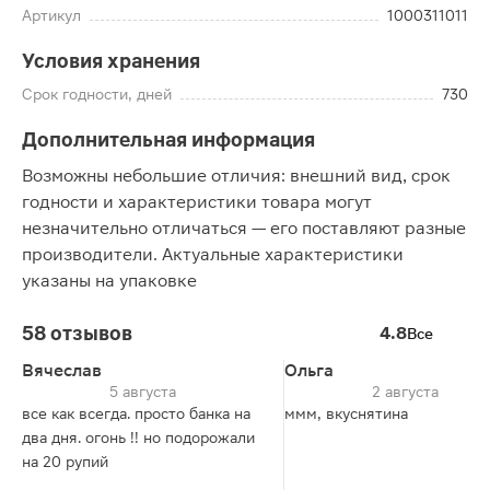
Артикул
1000311011
Условия хранения
Срок годности, дней
730
Дополнительная информация
Возможны небольшие отличия: внешний вид, срок
годности и характеристики товара могут
незначительно отличаться — его поставляют разные
производители. Актуальные характеристики
указаны на упаковке
58 отзывов
4.8
Все
Вячеслав
Ольга
5 августа
2 августа
все как всегда. просто банка на
ммм, вкуснятина
два дня. огонь !! но подорожали
на 20 рупий