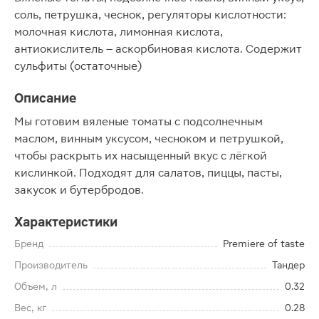
соль, петрушка, чеснок, регуляторы кислотности:
молочная кислота, лимонная кислота,
антиокислитель – аскорбиновая кислота. Содержит
сульфиты (остаточные)
Описание
Мы готовим вяленые томаты с подсолнечным
маслом, винным уксусом, чесноком и петрушкой,
чтобы раскрыть их насыщенный вкус с лёгкой
кислинкой. Подходят для салатов, пиццы, пасты,
закусок и бутербродов.
Характеристики
Бренд
Premiere of taste
Производитель
Тандер
Объем, л
0.32
Вес, кг
0.28