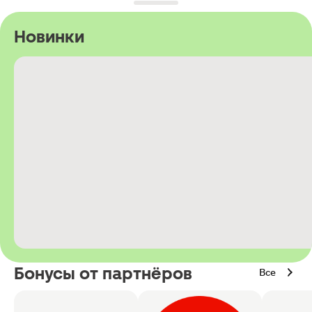
Новинки
Бонусы от партнёров
Все