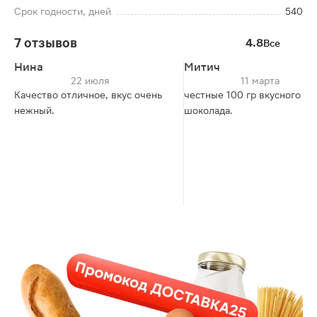
Срок годности, дней
540
7 отзывов
4.8
Все
Нина
Митич
22 июля
11 марта
Качество отличное, вкус очень
честные 100 гр вкусного
нежный.
шоколада.