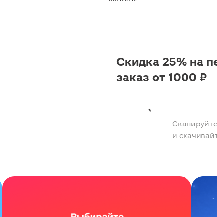
Скидка 25% на п
заказ от 1000 ₽
Сканируйте
и скачивай