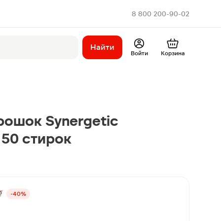
8 800 200-90-02
Найти
Войти
Корзина
ошок Synergetic
 50 стирок
₽
-40%