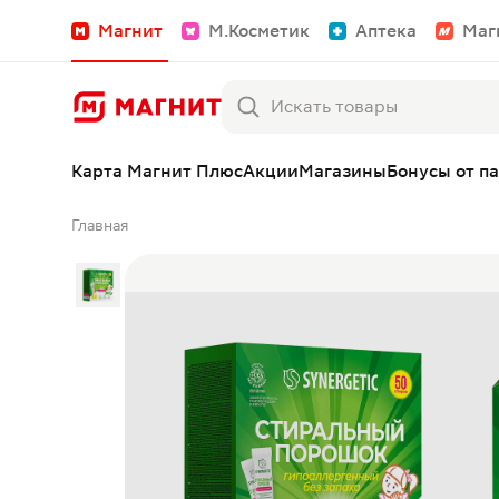
Магнит
М.Косметик
Аптека
Маг
Карта Магнит Плюс
Акции
Магазины
Бонусы от п
Главная