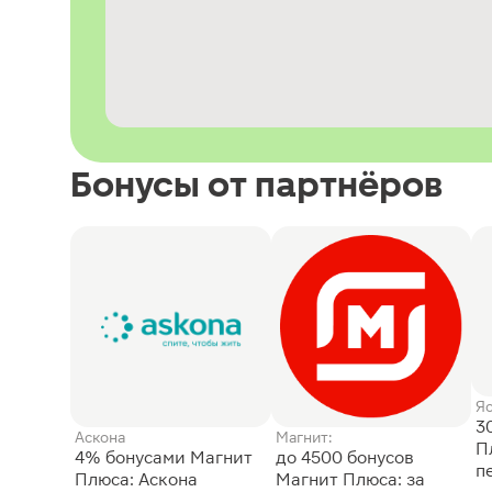
Бонусы от партнёров
Я
3
Аскона
Магнит:
П
4% бонусами Магнит
до 4500 бонусов
п
Плюса: Аскона
Магнит Плюса: за