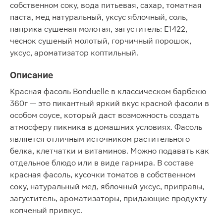
собственном соку, вода питьевая, сахар, томатная
паста, мед натуральный, уксус яблочный, соль,
паприка сушеная молотая, загуститель: E1422,
чеснок сушеный молотый, горчичный порошок,
уксус, ароматизатор коптильный.
Описание
Красная фасоль Bonduelle в классическом барбекю
360г — это пикантный яркий вкус красной фасоли в
особом соусе, который даст возможность создать
атмосферу пикника в домашних условиях. Фасоль
является отличным источником растительного
белка, клетчатки и витаминов. Можно подавать как
отдельное блюдо или в виде гарнира. В составе
красная фасоль, кусочки томатов в собственном
соку, натуральный мед, яблочный уксус, приправы,
загуститель, ароматизаторы, придающие продукту
копченый привкус.