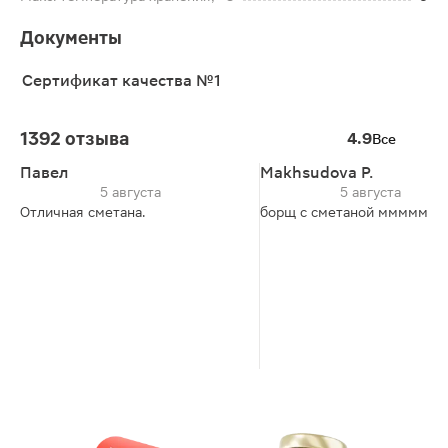
Документы
Сертификат качества №1
1392 отзыва
4.9
Все
Павел
Makhsudova P.
5 августа
5 августа
Отличная сметана.
борщ с сметаной ммммм