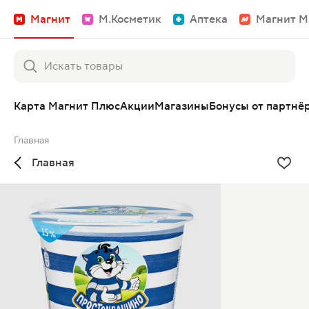
Магнит
М.Косметик
Аптека
Магнит М
Карта Магнит Плюс
Акции
Магазины
Бонусы от партнё
Главная
Главная