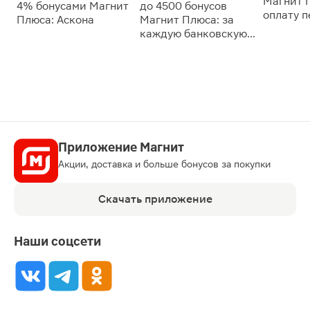
Магнит 
4% бонусами Магнит
до 4500 бонусов
оплату 
Плюса: Аскона
Магнит Плюса: за
сессии: 
каждую банковскую
карту
Приложение Магнит
Акции, доставка и больше бонусов за покупки
Скачать приложение
Наши соцсети