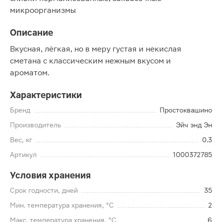
микроорганизмы
Описание
Вкусная, лёгкая, но в меру густая и некислая
сметана с классическим нежным вкусом и
ароматом.
Характеристики
Бренд
Простоквашино
Производитель
Эйч энд Эн
Вес, кг
0.3
Артикул
1000372785
Условия хранения
Срок годности, дней
35
Мин. температура хранения, °C
2
Макс. температура хранения, °C
6