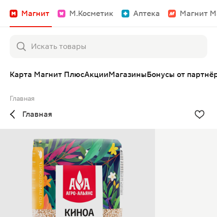
Магнит
М.Косметик
Аптека
Магнит М
Карта Магнит Плюс
Акции
Магазины
Бонусы от партнё
Главная
Главная