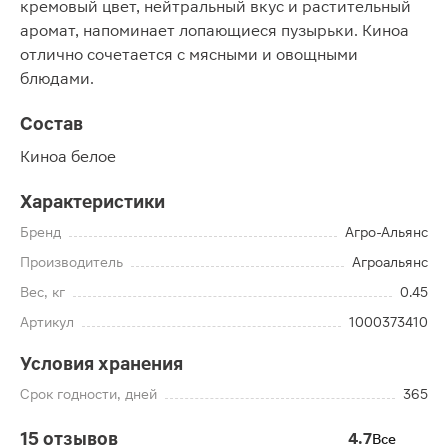
кремовый цвет, нейтральный вкус и растительный
аромат, напоминает лопающиеся пузырьки. Киноа
отлично сочетается с мясными и овощными
блюдами.
Состав
Киноа белое
Характеристики
Бренд
Агро-Альянс
Производитель
Агроальянс
Вес, кг
0.45
Артикул
1000373410
Условия хранения
Срок годности, дней
365
15 отзывов
4.7
Все