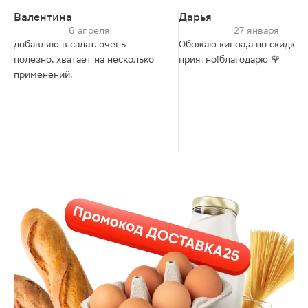
Валентина
Дарья
6 апреля
27 января
добавляю в салат. очень
Обожаю киноа,а по скидке 
полезно. хватает на несколько
приятно!благодарю 🌹
применений.