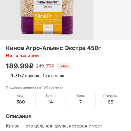
Киноа Агро-Альянс Экстра 450г
Нет в наличии
189.99 ₽
249.99 ₽
-24%
4.7
177 оценок · 15 отзывов
Пищевая ценность в 100 граммах
Ккал
Белки
Жиры
Углеводы
380
14
7
65
Описание
Киноа — это цельная крупа, которая имеет