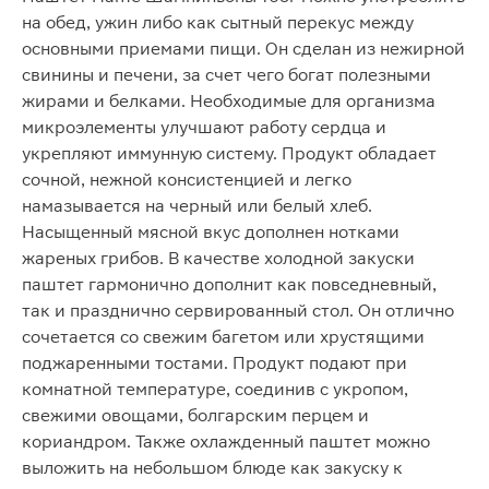
на обед, ужин либо как сытный перекус между
основными приемами пищи. Он сделан из нежирной
свинины и печени, за счет чего богат полезными
жирами и белками. Необходимые для организма
микроэлементы улучшают работу сердца и
укрепляют иммунную систему. Продукт обладает
сочной, нежной консистенцией и легко
намазывается на черный или белый хлеб.
Насыщенный мясной вкус дополнен нотками
жареных грибов. В качестве холодной закуски
паштет гармонично дополнит как повседневный,
так и празднично сервированный стол. Он отлично
сочетается со свежим багетом или хрустящими
поджаренными тостами. Продукт подают при
комнатной температуре, соединив с укропом,
свежими овощами, болгарским перцем и
кориандром. Также охлажденный паштет можно
выложить на небольшом блюде как закуску к