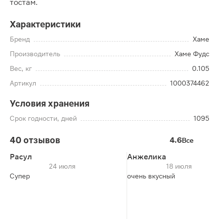
тостам.
Характеристики
Бренд
Хаме
Производитель
Хаме Фудс
Вес, кг
0.105
Артикул
1000374462
Условия хранения
Срок годности, дней
1095
40 отзывов
4.6
Все
Расул
Анжелика
24 июля
18 июля
Супер
очень вкусный