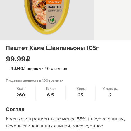
Паштет Хаме Шампиньоны 105г
99.99 ₽
4.6
463 оценки · 40 отзывов
Пищевая ценность в 100 граммах
Ккал
Белки
Жиры
Углеводы
260
6.5
25
2
Состав
Мясные ингредиенты не менее 55% (шкурка свиная,
печень свиная, шпик свиной, мясо куриное