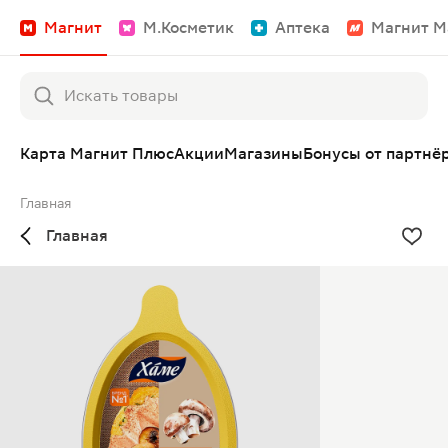
Магнит
М.Косметик
Аптека
Магнит М
Карта Магнит Плюс
Акции
Магазины
Бонусы от партнё
Главная
Главная