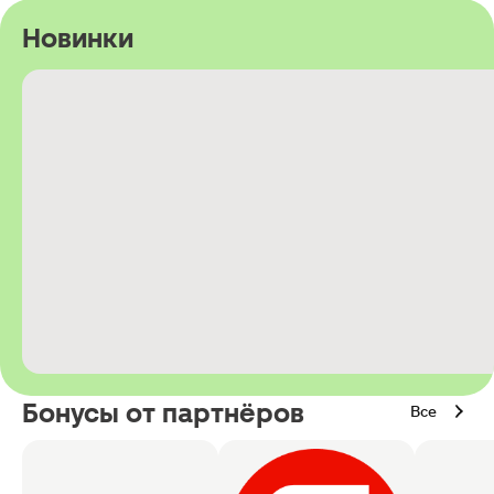
Новинки
Бонусы от партнёров
Все