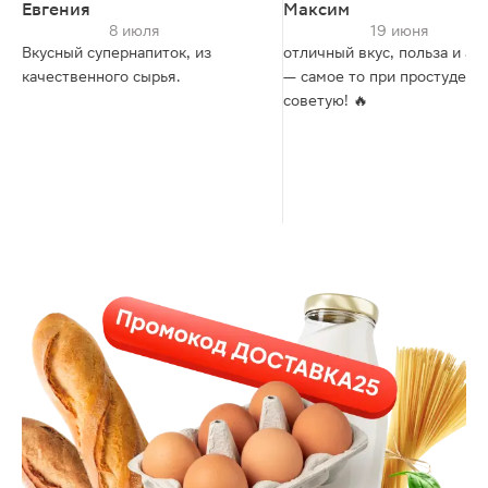
Евгения
Максим
8 июля
19 июня
Вкусный супернапиток, из
отличный вкус, польза и ар
качественного сырья.
— самое то при простуде,
советую! 🔥