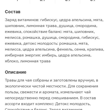
Состав
Заряд витаминов: гибискус, цедра апельсина, мята,
шиповник, лимонная трава, душица, смородина,
ежевика, спокойствие баланс: мята, шиповник,
мелисса, ромашка, душица, смородина, гибискус,
ежевика, детокс молодость: ромашка, мята,
мелисса, цедра апельсина, фенхель, сенна, крапива,
имбирная энергия: имбирь, цедра апельсина,
яблоко, лимонная трава
Описание
Травы для чая собраны и заготовлены вручную, в
экологически чистой местности. Для сохранения
пользы, свежести и аромата, измельчают чай
непосредственно перед смешиванием. В состав
ассорти входит комплекс: Детокс молодость,
Спокойствие и баланс, Заряд витаминов.