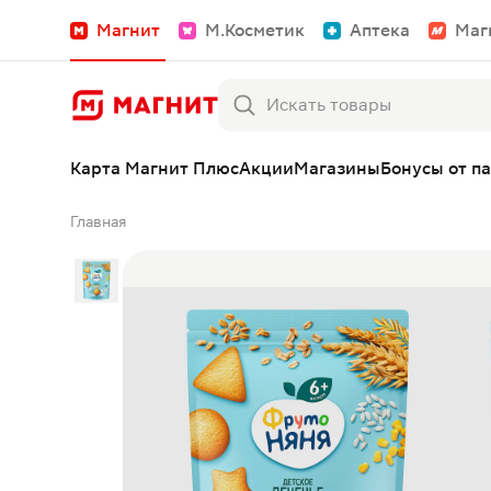
Магнит
М.Косметик
Аптека
Маг
Карта Магнит Плюс
Акции
Магазины
Бонусы от п
Главная