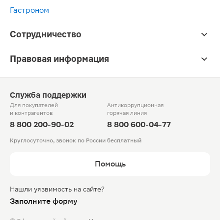
Гастроном
Сотрудничество
Правовая информация
Служба поддержки
Для покупателей
Антикоррупционная
и контрагентов
горячая линия
8 800 200-90-02
8 800 600-04-77
Круглосуточно, звонок по России бесплатный
Помощь
Нашли уязвимость на сайте?
Заполните форму