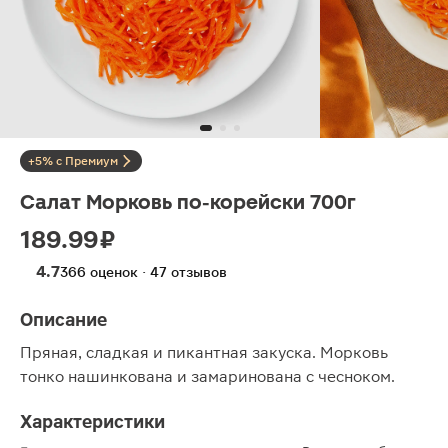
+5% с Премиум
Салат Морковь по-корейски 700г
189.99 ₽
4.7
366 оценок · 47 отзывов
Описание
Пряная, сладкая и пикантная закуска. Морковь
тонко нашинкована и замаринована с чесноком.
Характеристики