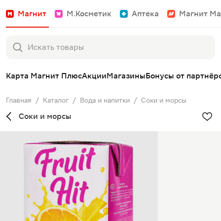
Магнит
М.Косметик
Аптека
Магнит Ма
Карта Магнит Плюс
Акции
Магазины
Бонусы от партнёр
Главная
/
Каталог
/
Вода и напитки
/
Соки и морсы
Соки и морсы