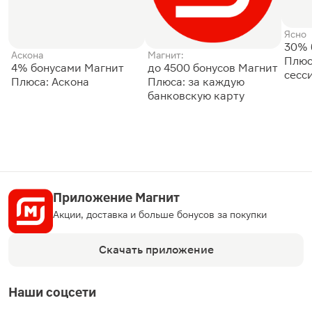
Ясно
30% 
Аскона
Магнит:
Плюс
4% бонусами Магнит
до 4500 бонусов Магнит
сесс
Плюса: Аскона
Плюса: за каждую
банковскую карту
Приложение Магнит
Акции, доставка и больше бонусов за покупки
Скачать приложение
Наши соцсети