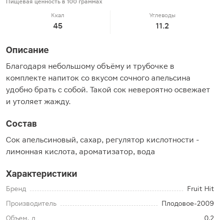
Пищевая ценность в 100 граммах
Ккал
Углеводы
45
11.2
Описание
Благодаря небольшому объёму и трубочке в
комплекте напиток со вкусом сочного апельсина
удобно брать с собой. Такой сок невероятно освежает
и утоляет жажду.
Состав
Сок апельсиновый, сахар, регулятор кислотности -
лимонная кислота, ароматизатор, вода
Характеристики
Бренд
Fruit Hit
Производитель
Плодовое-2009
Объем, л
0.2