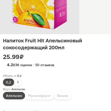
Напиток Fruit Hit Апельсиновый
сокосодержащий 200мл
25.99 ₽
4.2
836 оценок · 50 отзывов
Объем, л:
0,2
0,2
1
Вкус:
Апельсин
Апельсин
Мультифрукт
Вишня