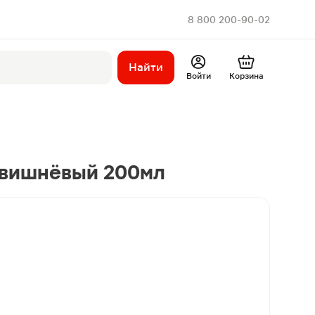
8 800 200-90-02
Найти
Войти
Корзина
 вишнёвый 200мл