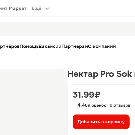
нит Маркет
Ещё
артнёров
Помощь
Вакансии
Партнёрам
О компании
Нектар Pro Sok
31.99 ₽
4.4
89 оценок · 6 отзывов
Добавить в корзину