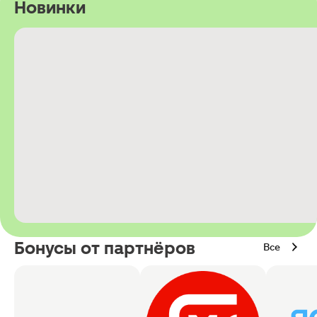
Новинки
Бонусы от партнёров
Все