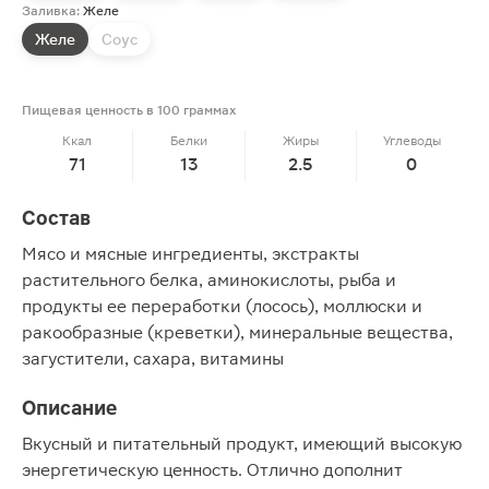
Заливка:
Желе
Желе
Соус
Пищевая ценность в 100 граммах
Ккал
Белки
Жиры
Углеводы
71
13
2.5
0
Состав
Мясо и мясные ингредиенты, экстракты
растительного белка, аминокислоты, рыба и
продукты ее переработки (лосось), моллюски и
ракообразные (креветки), минеральные вещества,
загустители, сахара, витамины
Описание
Вкусный и питательный продукт, имеющий высокую
энергетическую ценность. Отлично дополнит