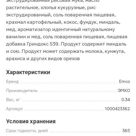
экструдированная рисовая мука, масло
растительное, хлопья кукурузные, рис
экструдированный, соль поваренная пищевая,
крахмал картофельный, кокос, фундук, миндаль,
мед, ароматизатор идентичный натуральному
ванилин и мед, соль поваренная пищевая, пищевая
добавка Гриндокс 539. Продукт содержит миндаль
и сою. Продукт может содержать молока, кунжута,
арахиса и других видов орехов
Характеристики
Бренд
Emco
Производитель
ЭМКО
Вес, кг
0.34
Артикул
1000423362
Условия хранения
Срок годности, дней
365