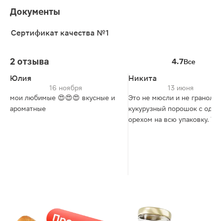
Документы
Сертификат качества №1
2 отзыва
4.7
Все
Юлия
Никита
16 ноября
13 июня
мои любимые 😍😍😍 вкусные и
Это не мюсли и не гранола.
ароматные
кукурузный порошок с одн
орехом на всю упаковку. Уж