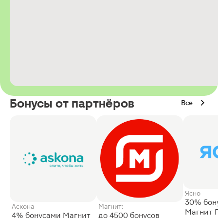
Бонусы от партнёров
Все
Ясно
30% бон
Аскона
Магнит:
Магнит 
4% бонусами Магнит
до 4500 бонусов