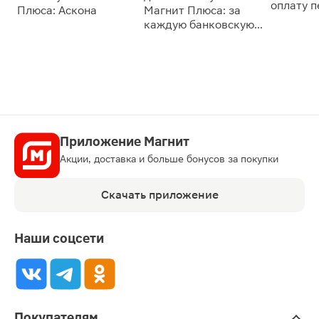
оплату 
Плюса: Аскона
Магнит Плюса: за
сессии: 
каждую банковскую
карту
Приложение Магнит
Акции, доставка и больше бонусов за покупки
Скачать приложение
Наши соцсети
Покупателям