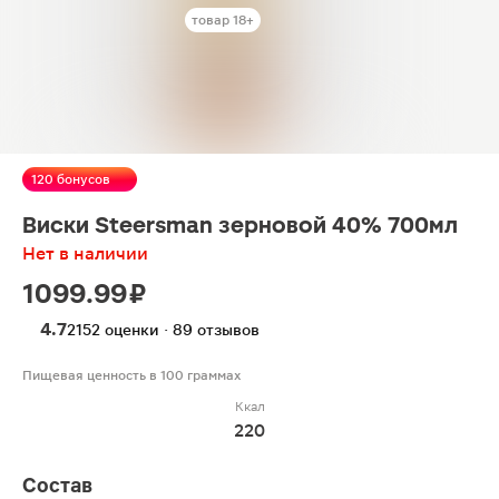
товар 18+
120 бонусов
Виски Steersman зерновой 40% 700мл
Нет в наличии
1099.99 ₽
4.7
2152 оценки · 89 отзывов
Пищевая ценность в 100 граммах
Ккал
220
Состав