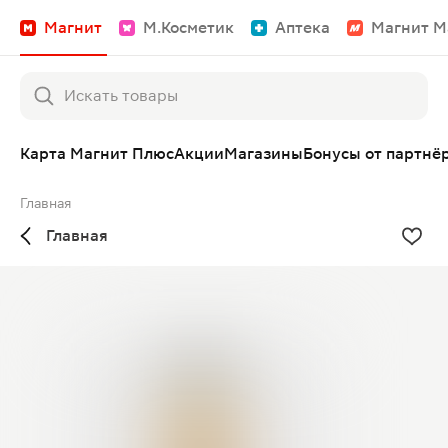
Магнит
М.Косметик
Аптека
Магнит М
Карта Магнит Плюс
Акции
Магазины
Бонусы от партнё
Главная
Главная