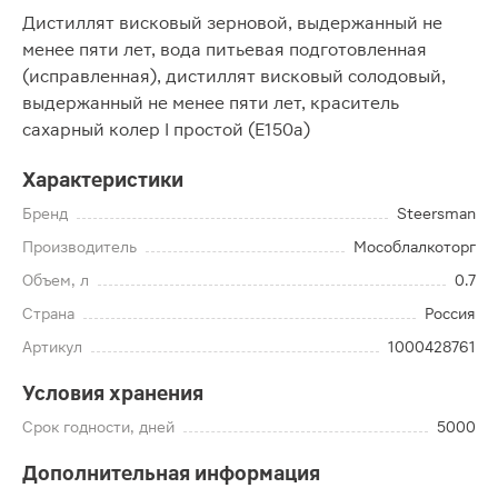
Дистиллят висковый зерновой, выдержанный не
менее пяти лет, вода питьевая подготовленная
(исправленная), дистиллят висковый солодовый,
выдержанный не менее пяти лет, краситель
сахарный колер I простой (Е150а)
Характеристики
Бренд
Steersman
Производитель
Мособлалкоторг
Объем, л
0.7
Страна
Россия
Артикул
1000428761
Условия хранения
Срок годности, дней
5000
Дополнительная информация