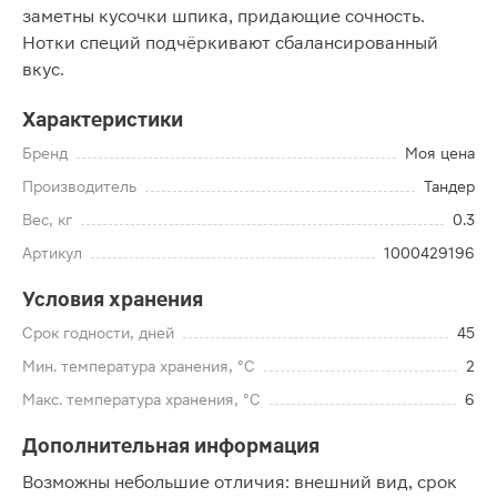
заметны кусочки шпика, придающие сочность.
Нотки специй подчёркивают сбалансированный
вкус.
Характеристики
Бренд
Моя цена
Производитель
Тандер
Вес, кг
0.3
Артикул
1000429196
Условия хранения
Срок годности, дней
45
Мин. температура хранения, °C
2
Макс. температура хранения, °C
6
Дополнительная информация
Возможны небольшие отличия: внешний вид, срок