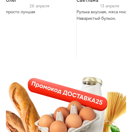
Олег
Светлана
26 апреля
13 апреля
просто лучшая
Рулька вкусная, мяса много.
Наваристый бульон.