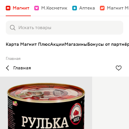
Магнит
М.Косметик
Аптека
Магнит М
Карта Магнит Плюс
Акции
Магазины
Бонусы от партнё
Главная
Главная