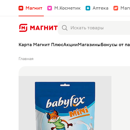
Магнит
М.Косметик
Аптека
Маг
Карта Магнит Плюс
Акции
Магазины
Бонусы от п
Главная