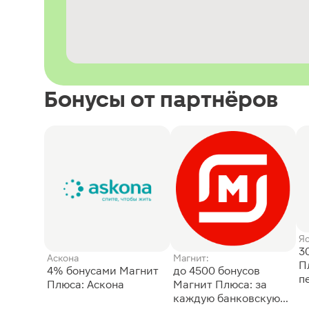
Бонусы от партнёров
Я
3
Аскона
Магнит:
П
4% бонусами Магнит
до 4500 бонусов
п
Плюса: Аскона
Магнит Плюса: за
каждую банковскую