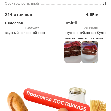
Срок годности, дней
21
214 отзывов
4.6
Все
Вячеслав
Dmitrii
1 августа
28 июля
вкусный,недорогой торт
вкусненький,но как будто н
хватает немного крема.