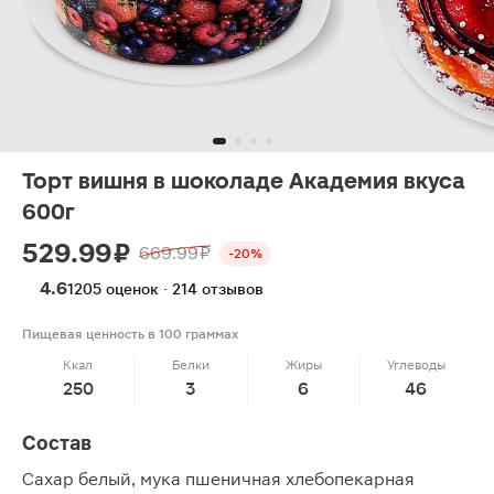
Торт вишня в шоколаде Академия вкуса
600г
529.99 ₽
669.99 ₽
-20%
4.6
1205 оценок · 214 отзывов
Пищевая ценность в 100 граммах
Ккал
Белки
Жиры
Углеводы
250
3
6
46
Состав
Сахар белый, мука пшеничная хлебопекарная