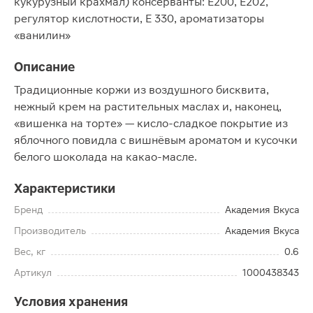
кукурузный крахмал) консерванты: Е200, Е202,
регулятор кислотности, Е 330, ароматизаторы
«ванилин»
Описание
Традиционные коржи из воздушного бисквита,
нежный крем на растительных маслах и, наконец,
«вишенка на торте» — кисло-сладкое покрытие из
яблочного повидла с вишнёвым ароматом и кусочки
белого шоколада на какао-масле.
Характеристики
Бренд
Академия Вкуса
Производитель
Академия Вкуса
Вес, кг
0.6
Артикул
1000438343
Условия хранения